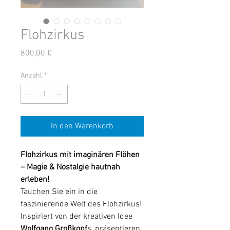
Flohzirkus
Preis
800,00 €
Anzahl
*
In den Warenkorb
Flohzirkus mit imaginären Flöhen
– Magie & Nostalgie hautnah
erleben!
Tauchen Sie ein in die
faszinierende Welt des Flohzirkus!
Inspiriert von der kreativen Idee
Wolfgang Großkopf
s, präsentieren