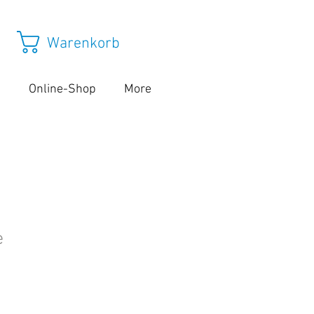
Warenkorb
s
Online-Shop
More
e