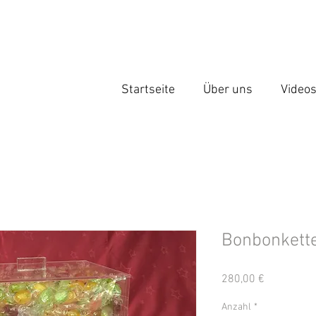
Startseite
Über uns
Video
Bonbonkett
Preis
280,00 €
Anzahl
*